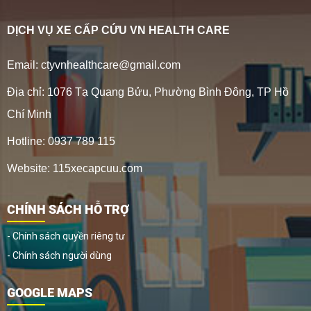
DỊCH VỤ XE CẤP CỨU VN HEALTH CARE
Email: ctyvnhealthcare@gmail.com
Địa chỉ: 1076 Tạ Quang Bửu, Phường Bình Đông, TP Hồ
Chí Minh
Hotline: 0937 789 115
Website: 115xecapcuu.com
CHÍNH SÁCH HỖ TRỢ
- Chính sách quyền riêng tư
- Chính sách người dùng
GOOGLE MAPS