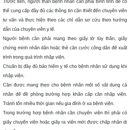
Trước tiên, người thân bệnh nhân cần phải bình tĩnh để có
thể cung cấp đầy đủ các thông tin cần thiết đến chuyên viên
tư vấn và thực hiện theo các chỉ dẫn sơ cứu theo hướng
dẫn của chuyên viên y tế.
Người bệnh cần phải mang theo giấy tờ tùy thân, giấy
chứng minh nhân dân hoặc thẻ căn cước công dân để xuất
trình trong quá trình nhập viện.
Chuẩn bị đầy đủ bảo hiểm y tế cho bệnh nhân sử dụng khi
nhập viện.
Cần được mang theo cho bệnh nhân một số vật dụng cá
nhân để đề phòng trường hợp khẩn cấp cần nhập viện.
Tránh tốn nhiều thời gian nếu gia đình ở xa bệnh viện.
Trong trường hợp bệnh nhân cần chuyển viện thì phải có
giấy chuyển viện hoặc giấy ra viện mới được chấp nhận di