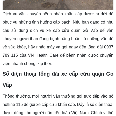
Dịch vụ vận chuyển bệnh nhân khẩn cấp được ra đời để
phục vụ những tình huống cấp bách. Nếu bạn đang có nhu
cầu sử dụng dịch vụ xe cấp cứu quận Gò Vấp để vận
chuyển người thân đang bệnh nặng hoặc có những vấn đề
về sức khỏe, hãy nhấc máy và gọi ngay đến tổng đài 0937
789 115 của VN Health Care để bệnh nhân được chuyển
viện nhanh chóng, kịp thời.
Số điện thoại tổng đài xe cấp cứu quận Gò
Vấp
Thông thường, mọi người vẫn thường gọi trực tiếp vào số
hotline 115 để gọi xe cấp cứu khẩn cấp. Đây là số điện thoại
được dùng cho người dân trên toàn Việt Nam. Chính vì thế