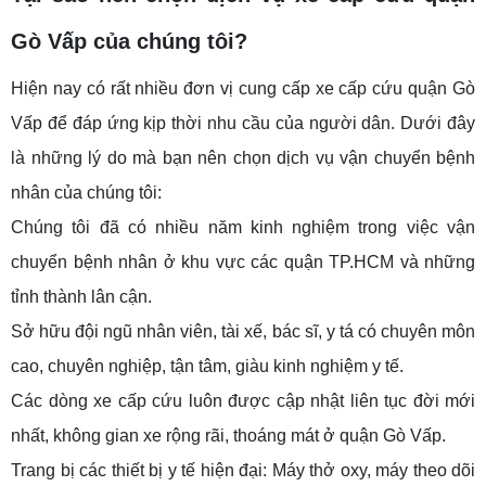
Gò Vấp của chúng tôi?
Hiện nay có rất nhiều đơn vị cung cấp xe cấp cứu quận Gò
Vấp để đáp ứng kịp thời nhu cầu của người dân. Dưới đây
là những lý do mà bạn nên chọn dịch vụ vận chuyển bệnh
nhân của chúng tôi:
Chúng tôi đã có nhiều năm kinh nghiệm trong việc vận
chuyển bệnh nhân ở khu vực các quận TP.HCM và những
tỉnh thành lân cận.
Sở hữu đội ngũ nhân viên, tài xế, bác sĩ, y tá có chuyên môn
cao, chuyên nghiệp, tận tâm, giàu kinh nghiệm y tế.
Các dòng xe cấp cứu luôn được cập nhật liên tục đời mới
nhất, không gian xe rộng rãi, thoáng mát ở quận Gò Vấp.
Trang bị các thiết bị y tế hiện đại: Máy thở oxy, máy theo dõi