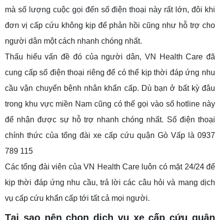
mà số lượng cuộc gọi đến số điện thoại này rất lớn, đôi khi
đơn vị cấp cứu không kịp để phản hồi cũng như hỗ trợ cho
người dân một cách nhanh chóng nhất.
Thấu hiểu vấn đề đó của người dân, VN Health Care đã
cung cấp số điện thoại riêng để có thể kịp thời đáp ứng nhu
cầu vận chuyển bệnh nhân khẩn cấp. Dù bạn ở bất kỳ đâu
trong khu vực miền Nam cũng có thể gọi vào số hotline này
để nhận được sự hỗ trợ nhanh chóng nhất. Số điện thoại
chính thức của tổng đài xe cấp cứu quận Gò Vấp là 0937
789 115
Các tổng đài viên của VN Health Care luôn có mặt 24/24 để
kịp thời đáp ứng nhu cầu, trả lời các câu hỏi và mang dịch
vụ cấp cứu khẩn cấp tới tất cả mọi người.
Tại sao nên chọn dịch vụ xe cấp cứu quận