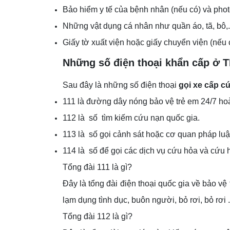
Bảo hiểm y tế của bệnh nhân (nếu có) và phot
Những vật dụng cá nhân như quần áo, tã, bô,.
Giấy tờ xuất viện hoặc giấy chuyển viện (nếu 
Những số điện thoại khẩn cấp ở
Sau đây là những số điện thoại
gọi xe cấp 
111 là đường dây nóng bảo vệ trẻ em 24/7 ho
112 là số tìm kiếm cứu nạn quốc gia.
113 là số gọi cảnh sát hoặc cơ quan pháp luật 
114 là số để gọi các dịch vụ cứu hỏa và cứu h
Tổng đài 111 là gì?
Đây là tổng đài điện thoại quốc gia về bảo vệ
lạm dụng tình dục, buôn người, bỏ rơi, bỏ rơi 
Tổng đài 112 là gì?