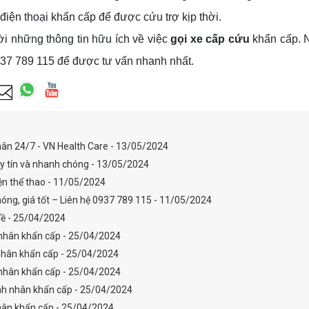
điện thoại khẩn cấp để được cứu trợ kịp thời.
ời những thông tin hữu ích về việc
gọi xe cấp cứu
khẩn cấp. 
 0937 789 115 để được tư vấn nhanh nhất.
hân 24/7 - VN Health Care - 13/05/2024
y tín và nhanh chóng - 13/05/2024
iện thể thao - 11/05/2024
óng, giá tốt – Liên hệ 0937 789 115 - 11/05/2024
 đề - 25/04/2024
 nhân khẩn cấp - 25/04/2024
nhân khẩn cấp - 25/04/2024
 nhân khẩn cấp - 25/04/2024
nh nhân khẩn cấp - 25/04/2024
hân khẩn cấp - 25/04/2024