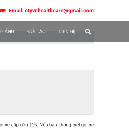
Email: ctyvnhealthcare@gmail.com
NH ẢNH
ĐỐI TÁC
LIÊN HỆ
ọi xe cấp cứu 115. Nếu bạn không biết gọi xe