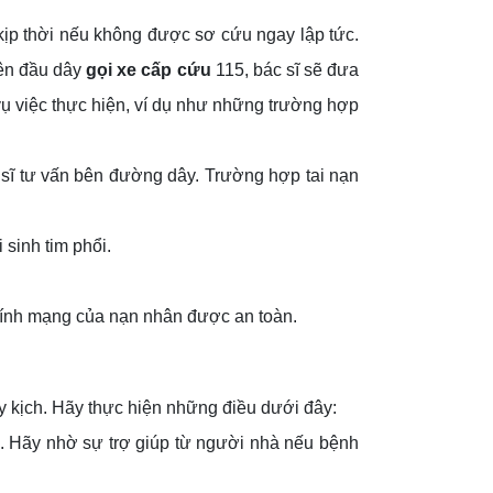
ịp thời nếu không được sơ cứu ngay lập tức.
bên đầu dây
gọi xe cấp cứu
115, bác sĩ sẽ đưa
ụ việc thực hiện, ví dụ như những trường hợp
sĩ tư vấn bên đường dây. Trường hợp tai nạn
sinh tim phổi.
o tính mạng của nạn nhân được an toàn.
y kịch. Hãy thực hiện những điều dưới đây:
 Hãy nhờ sự trợ giúp từ người nhà nếu bệnh