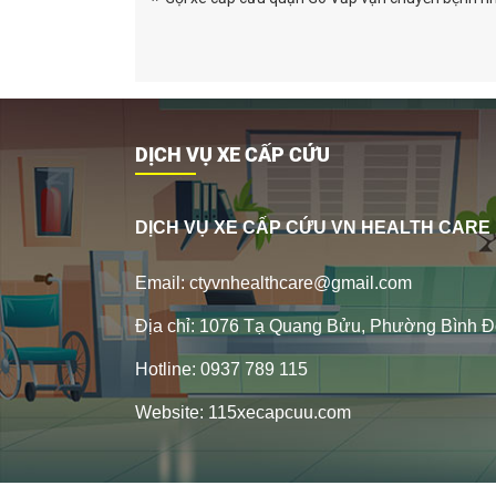
DỊCH VỤ XE CẤP CỨU
DỊCH VỤ XE CẤP CỨU VN HEALTH CARE
Email: ctyvnhealthcare@gmail.com
Địa chỉ: 1076 Tạ Quang Bửu, Phường Bình Đ
Hotline: 0937 789 115
Website: 115xecapcuu.com