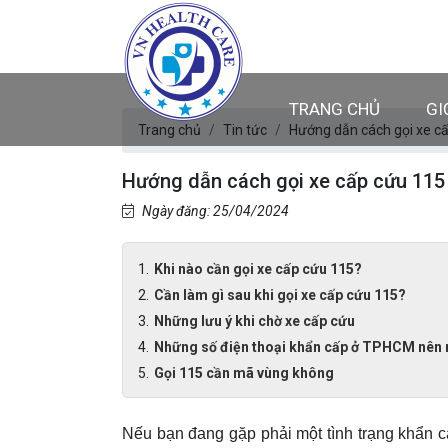
TRANG CHỦ
GI
Trang chủ
Tin tức
Hướng dẫn cách gọi xe 
Hướng dẫn cách gọi xe cấp cứu 11
Ngày đăng: 25/04/2024
Khi nào cần gọi xe cấp cứu 115?
Cần làm gì sau khi gọi xe cấp cứu 115?
Những lưu ý khi chờ xe cấp cứu
Những số điện thoại khẩn cấp ở TPHCM nên 
Gọi 115 cần mã vùng không
Nếu bạn đang gặp phải một tình trạng khẩn c