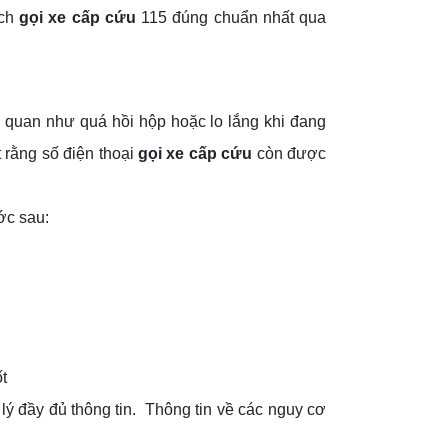
ách
gọi xe cấp cứu
115 đúng chuẩn nhất qua
hủ quan như quá hồi hộp hoặc lo lắng khi đang
 rằng số điện thoại
gọi xe cấp cứu
còn được
ớc sau:
ốt
lý đầy đủ thông tin. Thông tin về các nguy cơ