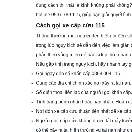
đúng cách thì thật là kinh khủng phải không
hotline 0937 789 115, giúp bạn giải quyết tìn
Cách gọi xe cấp cứu 115
Thông thường mọi người đều biết gọi đến số
trong lúc nguy kịch sẽ dẫn đến việc làm gián
phân theo vùng miền để bác sĩ kịp thời nhanh 
Nếu gặp tình trạng nguy kịch, hãy nhanh tay g
Gọi ngay đến số khẩn cấp 0888 004 115.
Cung cấp địa chỉ chính xác nơi xảy ra tai nạn
Số điện thoại liên lạc của người gọi khẩn cấp
Tình trạng bệnh nhân hoặc nạn nhân. Hoàn cản
Nơi đón xe cấp cứu thuận tiện nhất để xe c
Người gọi cấp cứu không được tắt máy trước k
có thể xảy ra tại hiện trường vụ tai nạn như ch