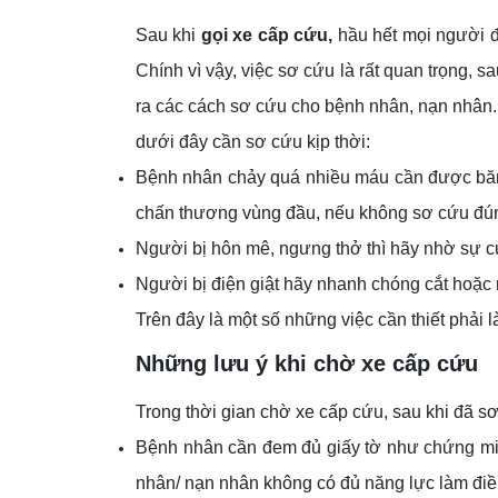
Sau khi
gọi xe cấp cứu,
hầu hết mọi người 
Chính vì vậy, việc sơ cứu là rất quan trọng, 
ra các cách sơ cứu cho bệnh nhân, nạn nhân.
dưới đây cần sơ cứu kịp thời:
Bệnh nhân chảy quá nhiều máu cần được băng
chấn thương vùng đầu, nếu không sơ cứu đúng
Người bị hôn mê, ngưng thở thì hãy nhờ sự c
Người bị điện giật hãy nhanh chóng cắt hoặc 
Trên đây là một số những việc cần thiết phải
Những lưu ý khi chờ xe cấp cứu
Trong thời gian chờ xe cấp cứu, sau khi đã s
Bệnh nhân cần đem đủ giấy tờ như chứng mi
nhân/ nạn nhân không có đủ năng lực làm điề