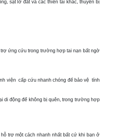
ng, sạt lở đất và các thiên tai khác, thuyền bị
 trợ ứng cứu trong trường hợp tai nạn bất ngờ
bệnh viện cấp cứu nhanh chóng để bảo vệ tính
.
ại di động để không bị quên, trong trường hợp
 hỗ trợ một cách nhanh nhất bất cứ khi bạn ở