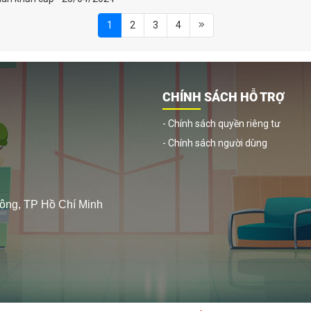
1
2
3
4
CHÍNH SÁCH HỖ TRỢ
- Chính sách quyền riêng tư
- Chính sách người dùng
ông, TP Hồ Chí Minh