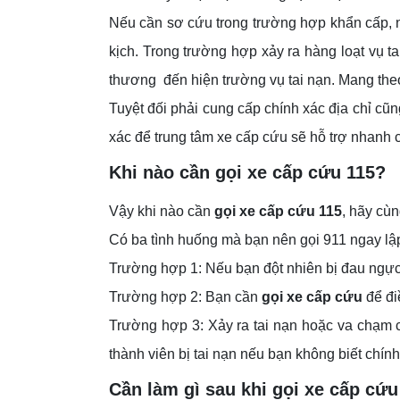
Nếu cần sơ cứu trong trường hợp khẩn cấp, 
kịch. Trong trường hợp xảy ra hàng loạt vụ t
thương đến hiện trường vụ tai nạn. Mang the
Tuyệt đối phải cung cấp chính xác địa chỉ cũ
xác để trung tâm xe cấp cứu sẽ hỗ trợ nhanh c
Khi nào cần gọi xe cấp cứu 115?
Vậy khi nào cần
gọi xe cấp cứu 115
, hãy cù
Có ba tình huống mà bạn nên gọi 911 ngay lậ
Trường hợp 1: Nếu bạn đột nhiên bị đau ngực (đ
Trường hợp 2: Bạn cần
gọi xe cấp cứu
để đi
Trường hợp 3: Xảy ra tai nạn hoặc va chạm 
thành viên bị tai nạn nếu bạn không biết chín
Cần làm gì sau khi gọi xe cấp cứu