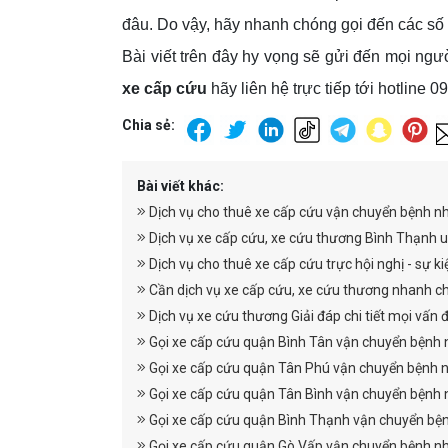
đâu. Do vậy, hãy nhanh chóng gọi đến các số 
Bài viết trên đây hy vọng sẽ gửi đến mọi ngư
xe cấp cứu
hãy liên hệ trực tiếp tới hotline
Chia sẻ:
Bài viết khác:
Dịch vụ cho thuê xe cấp cứu vận chuyển bệnh n
Dịch vụ xe cấp cứu, xe cứu thương Bình Thạnh u
Dịch vụ cho thuê xe cấp cứu trực hội nghị - sự k
Cần dịch vụ xe cấp cứu, xe cứu thương nhanh ch
Dịch vụ xe cứu thương Giải đáp chi tiết mọi vấn
Gọi xe cấp cứu quận Bình Tân vận chuyển bệnh
Gọi xe cấp cứu quận Tân Phú vận chuyển bệnh 
Gọi xe cấp cứu quận Tân Bình vận chuyển bệnh
Gọi xe cấp cứu quận Bình Thạnh vận chuyển bệ
Gọi xe cấp cứu quận Gò Vấp vận chuyển bệnh n