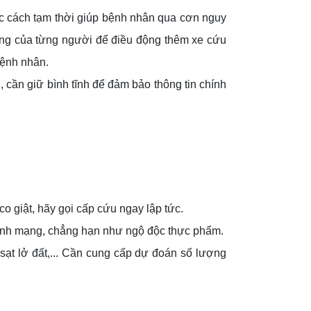
c cách tạm thời giúp bệnh nhân qua cơn nguy
trạng của từng người để điều động thêm xe cứu
bệnh nhân.
 cần giữ bình tĩnh để đảm bảo thông tin chính
 co giật, hãy gọi cấp cứu ngay lập tức.
 tính mạng, chẳng hạn như ngộ độc thực phẩm.
ạt lở đất,... Cần cung cấp dự đoán số lượng