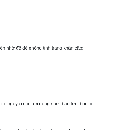
n nhớ để đề phòng tình trạng khẩn cấp:
 có nguy cơ bị lạm dụng như: bạo lực, bóc lột,