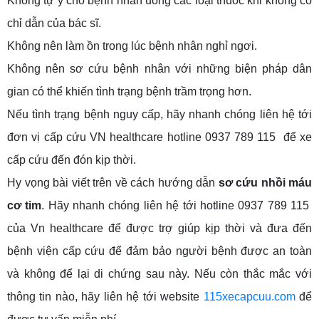
Không tự ý cho bệnh nhân uống các loại thuốc khi không có
chỉ dẫn của bác sĩ.
Không nên làm ồn trong lúc bệnh nhân nghỉ ngơi.
Không nên sơ cứu bệnh nhân với những biện pháp dân
gian có thể khiến tình trạng bệnh trầm trọng hơn.
Nếu tình trạng bệnh nguy cấp, hãy nhanh chóng liên hệ tới
đơn vị cấp cứu VN healthcare hotline 0937 789 115 để xe
cấp cứu đến đón kịp thời.
Hy vọng bài viết trên về cách hướng dẫn
sơ cứu nhồi máu
cơ tim
. Hãy nhanh chóng liên hệ tới hotline 0937 789 115
của Vn healthcare để được trợ giúp kịp thời và đưa đến
bệnh viện cấp cứu để đảm bảo người bệnh được an toàn
và không để lại di chứng sau này. Nếu còn thắc mắc với
thông tin nào, hãy liên hệ tới website
115xecapcuu.com
để