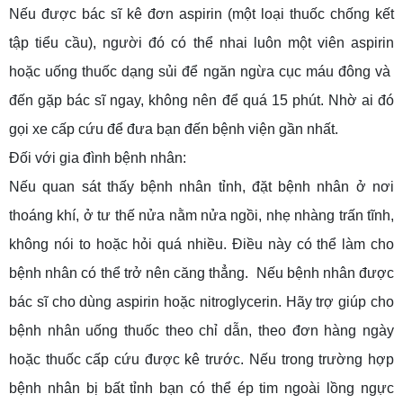
Nếu được bác sĩ kê đơn aspirin (một loại thuốc chống kết
tập tiểu cầu), người đó có thể nhai luôn một viên aspirin
hoặc uống thuốc dạng sủi để ngăn ngừa cục máu đông và
đến gặp bác sĩ ngay, không nên để quá 15 phút. Nhờ ai đó
gọi xe cấp cứu để đưa bạn đến bệnh viện gần nhất.
Đối với gia đình bệnh nhân:
Nếu quan sát thấy bệnh nhân tỉnh, đặt bệnh nhân ở nơi
thoáng khí, ở tư thế nửa nằm nửa ngồi, nhẹ nhàng trấn tĩnh,
không nói to hoặc hỏi quá nhiều. Điều này có thể làm cho
bệnh nhân có thể trở nên căng thẳng. Nếu bệnh nhân được
bác sĩ cho dùng aspirin hoặc nitroglycerin. Hãy trợ giúp cho
bệnh nhân uống thuốc theo chỉ dẫn, theo đơn hàng ngày
hoặc thuốc cấp cứu được kê trước. Nếu trong trường hợp
bệnh nhân bị bất tỉnh bạn có thể ép tim ngoài lồng ngực