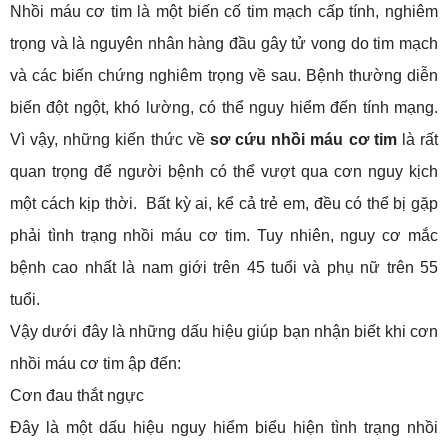
Nhồi máu cơ tim là một biến cố tim mạch cấp tính, nghiêm
trọng và là nguyên nhân hàng đầu gây tử vong do tim mạch
và các biến chứng nghiêm trọng về sau. Bệnh thường diễn
biến đột ngột, khó lường, có thể nguy hiểm đến tính mạng.
Vì vậy, những kiến ​​thức về
sơ cứu nhồi máu cơ tim
là rất
quan trọng để người bệnh có thể vượt qua cơn nguy kịch
một cách kịp thời. Bất kỳ ai, kể cả trẻ em, đều có thể bị gặp
phải tình trạng nhồi máu cơ tim. Tuy nhiên, nguy cơ mắc
bệnh cao nhất là nam giới trên 45 tuổi và phụ nữ trên 55
tuổi.
Vậy dưới đây là những dấu hiệu giúp bạn nhận biết khi cơn
nhồi máu cơ tim ập đến:
Cơn đau thắt ngực
Đây là một dấu hiệu nguy hiểm biểu hiện tình trạng nhồi