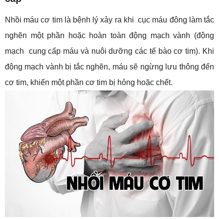
Nhồi máu cơ tim là bệnh lý xảy ra khi cục máu đông làm tắc
nghẽn một phần hoặc hoàn toàn động mạch vành (động
mạch cung cấp máu và nuôi dưỡng các tế bào cơ tim). Khi
động mạch vành bị tắc nghẽn, máu sẽ ngừng lưu thông đến
cơ tim, khiến một phần cơ tim bị hỏng hoặc chết.