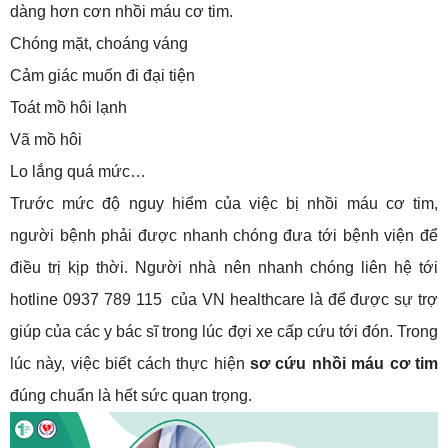
dàng hơn cơn nhồi máu cơ tim.
Chóng mặt, choáng váng
Cảm giác muốn đi đại tiện
Toát mồ hôi lạnh
Vã mồ hôi
Lo lắng quá mức…
Trước mức độ nguy hiểm của việc bị nhồi máu cơ tim,
người bệnh phải được nhanh chóng đưa tới bệnh viện để
điều trị kịp thời. Người nhà nên nhanh chóng liên hệ tới
hotline 0937 789 115 của VN healthcare là để được sự trợ
giúp của các y bác sĩ trong lúc đợi xe cấp cứu tới đón. Trong
lúc này, việc biết cách thực hiện
sơ cứu nhồi máu cơ tim
đúng chuẩn là hết sức quan trọng.