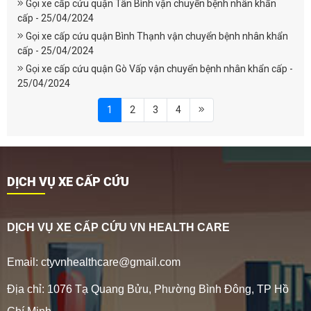
Gọi xe cấp cứu quận Tân Bình vận chuyển bệnh nhân khẩn
cấp - 25/04/2024
Gọi xe cấp cứu quận Bình Thạnh vận chuyển bệnh nhân khẩn
cấp - 25/04/2024
Gọi xe cấp cứu quận Gò Vấp vận chuyển bệnh nhân khẩn cấp -
25/04/2024
1
2
3
4
DỊCH VỤ XE CẤP CỨU
DỊCH VỤ XE CẤP CỨU VN HEALTH CARE
Email: ctyvnhealthcare@gmail.com
Địa chỉ: 1076 Tạ Quang Bửu, Phường Bình Đông, TP Hồ