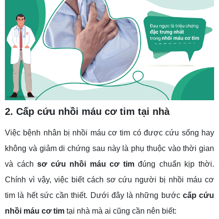
2. Cấp cứu nhồi máu cơ tim tại nhà
Việc bệnh nhân bị nhồi máu cơ tim có được cứu sống hay
không và giảm di chứng sau này là phụ thuộc vào thời gian
và cách
sơ cứu nhồi máu cơ tim
đúng chuẩn kịp thời.
Chính vì vậy, việc biết cách sơ cứu người bị nhồi máu cơ
tim là hết sức cần thiết. Dưới đây là những bước
cấp cứu
nhồi máu cơ tim
tại nhà mà ai cũng cần nên biết: