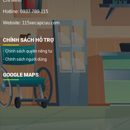
Chí Minh
Hotline: 0937 789 115
Website: 115xecapcuu.com
CHÍNH SÁCH HỖ TRỢ
- Chính sách quyền riêng tư
- Chính sách người dùng
GOOGLE MAPS