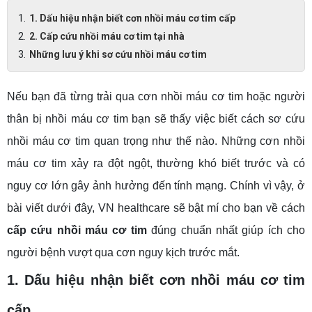
1. Dấu hiệu nhận biết cơn nhồi máu cơ tim cấp
2. Cấp cứu nhồi máu cơ tim tại nhà
Những lưu ý khi sơ cứu nhồi máu cơ tim
Nếu bạn đã từng trải qua cơn nhồi máu cơ tim hoặc người
thân bị nhồi máu cơ tim bạn sẽ thấy việc biết cách sơ cứu
nhồi máu cơ tim quan trọng như thế nào. Những cơn nhồi
máu cơ tim xảy ra đột ngột, thường khó biết trước và có
nguy cơ lớn gây ảnh hưởng đến tính mạng. Chính vì vậy, ở
bài viết dưới đây, VN healthcare sẽ bật mí cho bạn về cách
cấp cứu nhồi máu cơ tim
đúng chuẩn nhất giúp ích cho
người bệnh vượt qua cơn nguy kịch trước mắt.
1. Dấu hiệu nhận biết cơn nhồi máu cơ tim
cấp