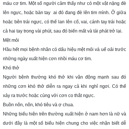
máu cơ tim. Một số người cảm thấy như có một vật nặng đè
lên ngực, hoặc bàn tay ai đó đang đè lên tim mình. Ở giữa
hoặc bên trái ngực, có thể lan lên cổ, vai, cánh tay trái hoặc
cả hai tay trong vài phút, sau đó biến mất và tái phát trở lại.
Mệt mỏi
Hầu hết mọi bệnh nhân có dấu hiệu mệt mỏi và uể oải trước
những ngày xuất hiện cơn nhồi máu cơ tim.
Khó thở
Người bệnh thường khó thở khi vận động mạnh sau đó
những cơn khó thở diễn ra ngay cả khi nghỉ ngơi. Có thể
xảy ra trước hoặc cùng với cơn co thắt ngực.
Buồn nôn, nôn, khó tiêu và ợ chua.
Những biểu hiện trên thường xuất hiện ở nam hơn là nữ và
dưới đây là một số biểu hiện chung cho việc nhận biết dễ