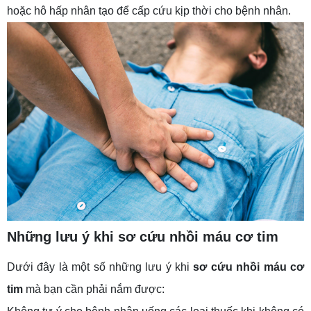
hoặc hô hấp nhân tạo để cấp cứu kịp thời cho bệnh nhân.
Những lưu ý khi sơ cứu nhồi máu cơ tim
Dưới đây là một số những lưu ý khi
sơ cứu nhồi máu cơ
tim
mà bạn cần phải nắm được: