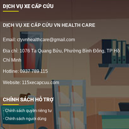
DỊCH VỤ XE CẤP CỨU
DỊCH VỤ XE CẤP CỨU VN HEALTH CARE
Email: ctyvnhealthcare@gmail.com
Địa chỉ: 1076 Tạ Quang Bửu, Phường Bình Đông, TP Hồ
Chí Minh
Hotline: 0937 789 115
Website: 115xecapcuu.com
CHÍNH SÁCH HỖ TRỢ
- Chính sách quyền riêng tư
- Chính sách người dùng