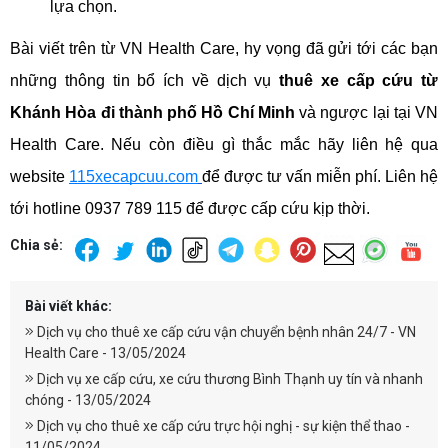
lựa chọn. 
Bài viết trên từ VN Health Care, hy vọng đã gửi tới các bạn 
những thông tin bổ ích về dịch vụ 
thuê xe cấp cứu từ 
Khánh Hòa đi thành phố Hồ Chí Minh
 và ngược lại tại VN 
Health Care. Nếu còn điều gì thắc mắc hãy liên hệ qua 
website 
115xecapcuu.com
để được tư vấn miễn phí. Liên hệ 
tới hotline 
0937 789 115
 để được cấp cứu kịp thời.
Chia sẻ:
Bài viết khác:
Dịch vụ cho thuê xe cấp cứu vận chuyển bệnh nhân 24/7 - VN
Health Care - 13/05/2024
Dịch vụ xe cấp cứu, xe cứu thương Bình Thạnh uy tín và nhanh
chóng - 13/05/2024
Dịch vụ cho thuê xe cấp cứu trực hội nghị - sự kiện thể thao -
11/05/2024