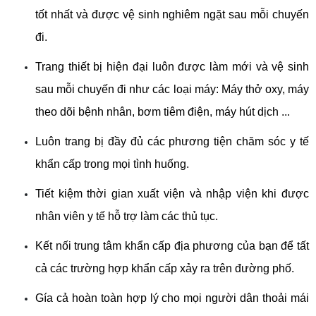
tốt nhất và được vệ sinh nghiêm ngặt sau mỗi chuyến 
đi.
Trang thiết bị hiện đại luôn được làm mới và vệ sinh 
sau mỗi chuyến đi như các loại máy: Máy thở oxy, máy 
theo dõi bệnh nhân, bơm tiêm điện, máy hút dịch ... 
Luôn trang bị đầy đủ các phương tiện chăm sóc y tế 
khẩn cấp trong mọi tình huống. 
Tiết kiệm thời gian xuất viện và nhập viện khi được 
nhân viên y tế hỗ trợ làm các thủ tục. 
Kết nối trung tâm khẩn cấp địa phương của bạn để tất 
cả các trường hợp khẩn cấp xảy ra trên đường phố.
Gía cả hoàn toàn hợp lý cho mọi người dân thoải mái 