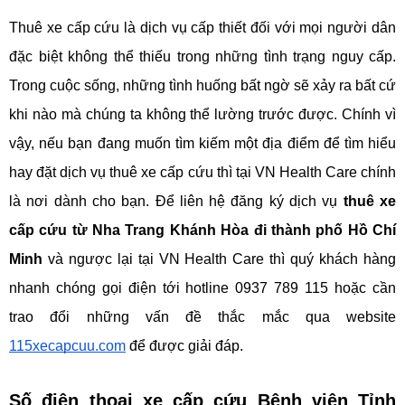
Thuê xe cấp cứu là dịch vụ cấp thiết đối với mọi người dân 
đặc biệt không thể thiếu trong những tình trạng nguy cấp. 
Trong cuộc sống, những tình huống bất ngờ sẽ xảy ra bất cứ 
khi nào mà chúng ta không thể lường trước được. Chính vì 
vậy, nếu bạn đang muốn tìm kiếm một địa điểm để tìm hiểu 
hay đặt dịch vụ thuê xe cấp cứu thì tại VN Health Care chính 
là nơi dành cho bạn. Để liên hệ đăng ký dịch vụ 
thuê xe 
cấp cứu từ Nha Trang Khánh Hòa đi thành phố Hồ Chí 
Minh
 và ngược lại tại VN Health Care thì quý khách hàng 
nhanh chóng gọi điện tới hotline 0937 789 115 hoặc cần 
trao đổi những vấn đề thắc mắc qua website 
115xecapcuu.com
 để được giải đáp.
Số điện thoại xe cấp cứu Bệnh viện Tỉnh 