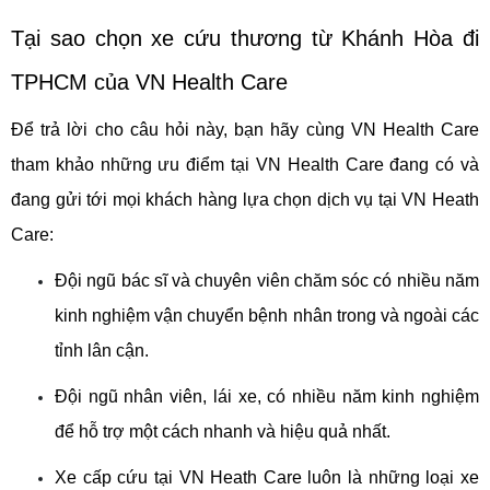
Tại sao chọn xe cứu thương từ Khánh Hòa đi 
TPHCM của VN Health Care
Để trả lời cho câu hỏi này, bạn hãy cùng VN Health Care 
tham khảo những ưu điểm tại VN Health Care đang có và 
đang gửi tới mọi khách hàng lựa chọn dịch vụ tại VN Heath 
Care:
Đội ngũ bác sĩ và chuyên viên chăm sóc có nhiều năm 
kinh nghiệm vận chuyển bệnh nhân trong và ngoài các 
tỉnh lân cận.
Đội ngũ nhân viên, lái xe, có nhiều năm kinh nghiệm 
để hỗ trợ một cách nhanh và hiệu quả nhất. 
Xe cấp cứu tại VN Heath Care luôn là những loại xe 