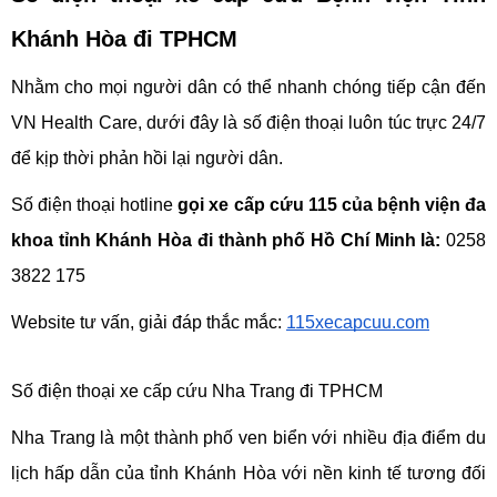
Khánh Hòa đi TPHCM
Nhằm cho mọi người dân có thể nhanh chóng tiếp cận đến 
VN Health Care, dưới đây là số điện thoại luôn túc trực 24/7 
để kịp thời phản hồi lại người dân.
Số điện thoại hotline 
gọi xe cấp cứu 115 của bệnh viện đa 
khoa tỉnh Khánh Hòa đi thành phố Hồ Chí Minh là: 
0258 
3822 175
Website tư vấn, giải đáp thắc mắc:
115xecapcuu.com
Số điện thoại xe cấp cứu Nha Trang đi TPHCM
Nha Trang là một thành phố ven biển với nhiều địa điểm du 
lịch hấp dẫn của tỉnh Khánh Hòa với nền kinh tế tương đối 