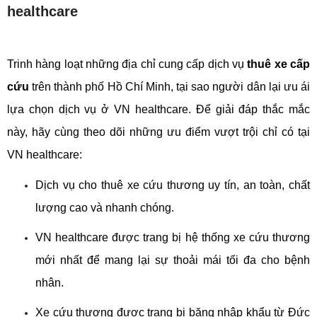
healthcare
Trinh hàng loạt những địa chỉ cung cấp dịch vụ 
thuê xe cấp 
cứu
 trên thành phố Hồ Chí Minh, tại sao người dân lại ưu ái 
lựa chọn dịch vụ ở VN healthcare. Để giải đáp thắc mắc 
này, hãy cùng theo dõi những ưu điểm vượt trội chỉ có tại 
VN healthcare:
Dịch vụ cho thuê xe cứu thương uy tín, an toàn, chất 
lượng cao và nhanh chóng. 
VN healthcare được trang bị hệ thống xe cứu thương 
mới nhất để mang lại sự thoải mái tối đa cho bệnh 
nhân. 
Xe cứu thương được trang bị băng nhập khẩu từ Đức 