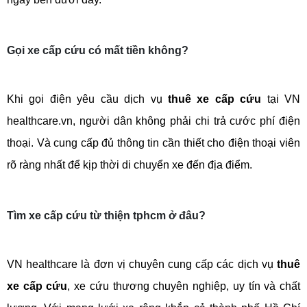
Gọi xe cấp cứu có mất tiền không?
Khi gọi điện yêu cầu dịch vụ 
thuê xe cấp cứu
 tại VN 
healthcare.vn, người dân không phải chi trả cước phí điện 
thoại. Và cung cấp đủ thông tin cần thiết cho điện thoại viên 
rõ ràng nhất để kịp thời di chuyển xe đến địa điểm.
Tìm xe cấp cứu từ thiện tphcm ở đâu?
VN healthcare là đơn vị chuyên cung cấp các dịch vụ 
thuê 
xe cấp cứu
, xe cứu thương chuyên nghiệp, uy tín và chất 