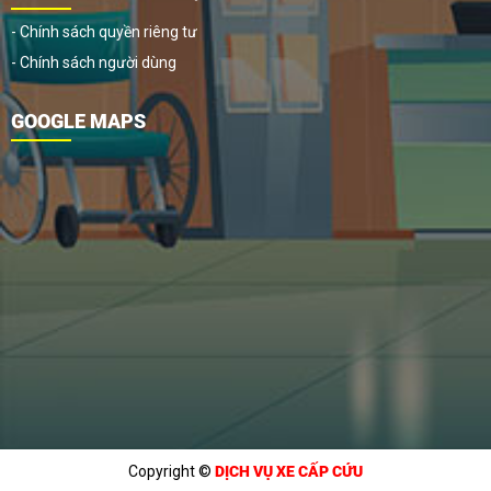
- Chính sách quyền riêng tư
- Chính sách người dùng
GOOGLE MAPS
Copyright ©
DỊCH VỤ XE CẤP CỨU