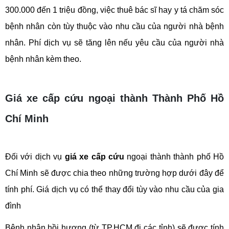
300.000 đến 1 triệu đồng, việc thuê bác sĩ hay y tá chăm sóc 
bệnh nhân còn tùy thuộc vào nhu cầu của người nhà bệnh 
nhân. Phí dịch vụ sẽ tăng lên nếu yêu cầu của người nhà 
bệnh nhân kèm theo.
Giá xe cấp cứu ngoại thành Thành Phố Hồ
Chí Minh
Đối với dịch vụ 
giá xe cấp cứu
 ngoại thành thành phố Hồ 
Chí Minh sẽ được chia theo những trường hợp dưới đây để 
tính phí. Giá dịch vụ có thể thay đổi tùy vào nhu cầu của gia 
đình
Bệnh nhân hồi hương (từ TP.HCM đi các tỉnh) sẽ được tính 