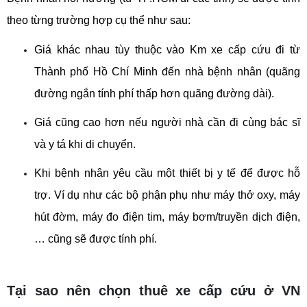
theo từng trường hợp cụ thể như sau: 
Giá khác nhau tùy thuộc vào Km xe cấp cứu đi từ 
Thành phố Hồ Chí Minh đến nhà bệnh nhân (quãng 
đường ngắn tính phí thấp hơn quãng đường dài). 
Giá cũng cao hơn nếu người nhà cần đi cùng bác sĩ 
và y tá khi di chuyển.
Khi bệnh nhân yêu cầu một thiết bị y tế để được hỗ 
trợ. Ví dụ như các bộ phận phụ như máy thở oxy, máy 
hút đờm, máy đo điện tim, máy bơm/truyền dịch điện,
… cũng sẽ được tính phí.
Tại sao nên chọn thuê xe cấp cứu ở VN