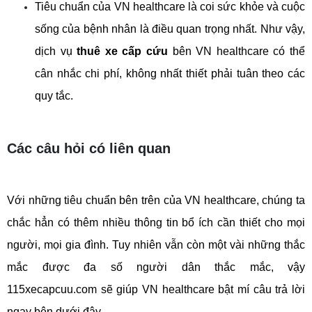
Tiêu chuẩn của VN healthcare là coi sức khỏe và cuộc 
sống của bệnh nhân là điều quan trọng nhất. Như vậy, 
dịch vụ 
thuê xe cấp cứu 
bên VN healthcare có thể 
cân nhắc chi phí, không nhất thiết phải tuân theo các 
quy tắc.
Các câu hỏi có liên quan
Với những tiêu chuẩn bên trên của VN healthcare, chúng ta 
chắc hẳn có thêm nhiều thông tin bổ ích cần thiết cho mọi 
người, mọi gia đình. Tuy nhiên vẫn còn một vài những thắc 
mắc được đa số người dân thắc mắc, vậy 
115xecapcuu.com sẽ giúp VN healthcare bật mí câu trả lời 
ngay bên dưới đây.