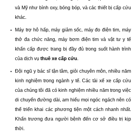
và Mỹ như bình oxy, bóng bóp, và các thiết bị cấp cứu 
khác. 
Máy trợ hô hấp, máy giảm sốc, máy đo điện tim, máy 
thở đa chức năng, máy bơm điện tim và vật tư y tế 
khẩn cấp được trang bị đầy đủ trong suốt hành trình 
của dịch vụ 
thuê xe cấp cứu
.
Đội ngũ y bác sĩ tận tâm, giỏi chuyên môn, nhiều năm 
kinh nghiệm trong ngành y tế. Các tài xế xe cấp cứu 
của chúng tôi đã có kinh nghiệm nhiều năm trong việc 
di chuyển đường dài, am hiểu mọi ngóc ngách nên có 
thể triển khai các phương tiện một cách nhanh nhất. 
Khẩn trương đưa người bệnh đến cơ sở điều trị kịp 
thời.