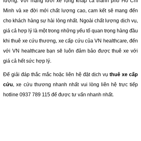
lượng. Với mạng lưới xe rộng khắp cả thành phố Hồ Chí 
Minh và xe đời mới chất lượng cao, cam kết sẽ mang đến 
cho khách hàng sự hài lòng nhất. Ngoài chất lượng dịch vụ, 
giá cả hợp lý là một trong những yếu tố quan trọng hàng đầu 
khi thuê xe cứu thương, xe cấp cứu của VN healthcare, đến 
với VN healthcare bạn sẽ luôn đảm bảo được thuê xe với 
giá cả hết sức hợp lý.
Để giải đáp thắc mắc hoặc liên hệ đặt dịch vụ 
thuê xe cấp 
cứu
, xe cứu thương nhanh nhất vui lòng liên hệ trực tiếp 
hotline 0937 789 115 để được tư vấn nhanh nhất. 