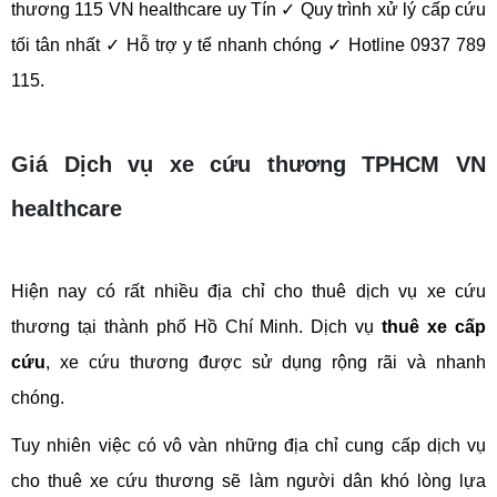
thương 115 VN healthcare uy Tín 
✓
 Quy trình xử lý cấp cứu 
tối tân nhất 
✓
 Hỗ trợ y tế nhanh chóng 
✓
 Hotline 0937 789 
115.
Giá Dịch vụ xe cứu thương TPHCM VN
healthcare
Hiện nay có rất nhiều địa chỉ cho thuê dịch vụ xe cứu 
thương tại thành phố Hồ Chí Minh. Dịch vụ 
thuê xe cấp 
cứu
, xe cứu thương được sử dụng rộng rãi và nhanh 
chóng. 
Tuy nhiên việc có vô vàn những địa chỉ cung cấp dịch vụ 
cho thuê xe cứu thương sẽ làm người dân khó lòng lựa 