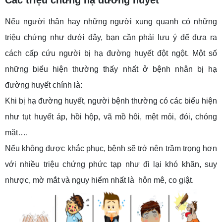
Nếu người thân hay những người xung quanh có những
triệu chứng như dưới đây, bạn cần phải lưu ý để đưa ra
cách cấp cứu người bị hạ đường huyết đột ngột. Một số
những biểu hiện thường thấy nhất ở bệnh nhân bị hạ
đường huyết chính là:
Khi bị hạ đường huyết, người bệnh thường có các biểu hiện
như tụt huyết áp, hồi hộp, vã mồ hôi, mệt mỏi, đói, chóng
mặt….
Nếu không được khắc phục, bệnh sẽ trở nên trầm trọng hơn
với nhiều triệu chứng phức tạp như đi lại khó khăn, suy
nhược, mờ mắt và nguy hiểm nhất là hôn mê, co giật.