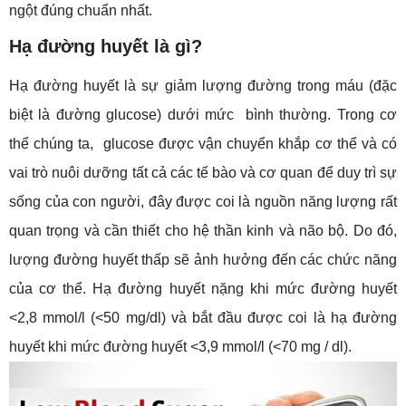
ngột đúng chuẩn nhất.
Hạ đường huyết là gì?
Hạ đường huyết là sự giảm lượng đường trong máu (đặc
biệt là đường glucose) dưới mức bình thường. Trong cơ
thể chúng ta, glucose được vận chuyển khắp cơ thể và có
vai trò nuôi dưỡng tất cả các tế bào và cơ quan để duy trì sự
sống của con người, đây được coi là nguồn năng lượng rất
quan trọng và cần thiết cho hệ thần kinh và não bộ. Do đó,
lượng đường huyết thấp sẽ ảnh hưởng đến các chức năng
của cơ thể. Hạ đường huyết nặng khi mức đường huyết
<2,8 mmol/l (<50 mg/dl) và bắt đầu được coi là hạ đường
huyết khi mức đường huyết <3,9 mmol/l (<70 mg / dl).