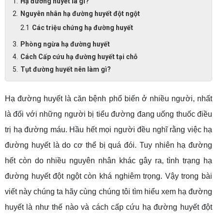
Hạ đường huyết là gì?
Nguyên nhân hạ đường huyết đột ngột
Các triệu chứng hạ đường huyết
Phòng ngừa hạ đường huyết
Cách Cấp cứu hạ đường huyết tại chỗ
Tụt đường huyết nên làm gì?
Hạ đường huyết là căn bệnh phổ biến ở nhiều người, nhất
là đối với những người bị tiểu đường đang uống thuốc điều
trị hạ đường máu. Hầu hết mọi người đều nghĩ rằng việc hạ
đường huyết là do cơ thể bị quá đói. Tuy nhiên hạ đường
hết còn do nhiều nguyên nhân khác gây ra, tình trạng hạ
đường huyết đột ngột còn khá nghiêm trọng. Vậy trong bài
viết này chúng ta hãy cùng chúng tôi tìm hiểu xem hạ đường
huyết là như thế nào và cách cấp cứu hạ đường huyết đột