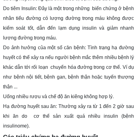
Do tiêm Insulin: Đây là một trong những biến chứng ở bệnh
nhân tiểu đường có lượng đường trong máu không được
kiểm soát tốt, dẫn đến lạm dụng insulin và giảm nhanh
lượng đường trong máu.
Do ảnh hưởng của một số căn bệnh: Tình trạng hạ đường
huyết có thể xảy ra nếu người bệnh mắc thêm nhiều bệnh lý
khác dẫn tới rối loạn chuyển hóa đường trong cơ thể. Ví dụ
như bệnh nội tiết, bệnh gan, bệnh thận hoặc tuyến thượng
thận ...
Uống nhiều rượu và chế độ ăn kiêng không hợp lý.
Hạ đường huyết sau ăn: Thường xảy ra từ 1 đến 2 giờ sau
khi ăn do cơ thể sản xuất quá nhiều insulin (bệnh
insulinome).
Các triệu chứng hạ đường huyết