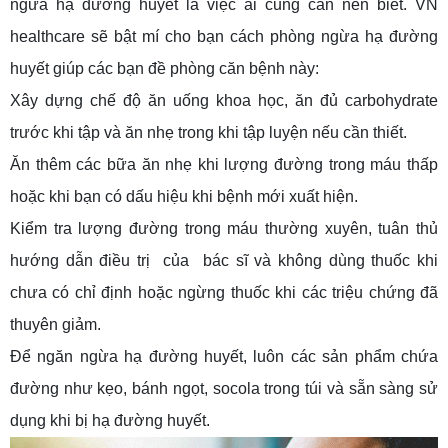
ngừa hạ đường huyết là việc ai cũng cần nên biết. VN
healthcare sẽ bật mí cho bạn cách phòng ngừa hạ đường
huyết giúp các bạn đề phòng căn bệnh này:
Xây dựng chế độ ăn uống khoa học, ăn đủ carbohydrate
trước khi tập và ăn nhẹ trong khi tập luyện nếu cần thiết.
Ăn thêm các bữa ăn nhẹ khi lượng đường trong máu thấp
hoặc khi bạn có dấu hiệu khi bệnh mới xuất hiện.
Kiểm tra lượng đường trong máu thường xuyên, tuân thủ
hướng dẫn điều trị của bác sĩ và không dùng thuốc khi
chưa có chỉ định hoặc ngừng thuốc khi các triệu chứng đã
thuyên giảm.
Để ngăn ngừa hạ đường huyết, luôn các sản phẩm chứa
đường như kẹo, bánh ngọt, socola trong túi và sẵn sàng sử
dụng khi bị hạ đường huyết.