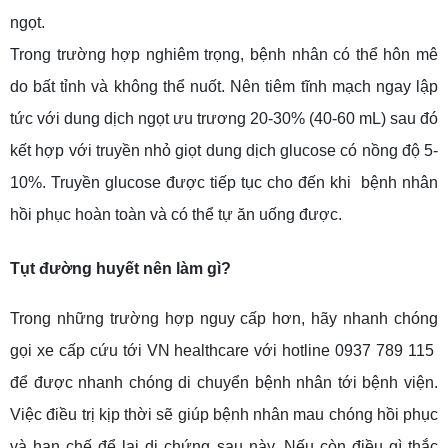
ngọt.
Trong trường hợp nghiêm trọng, bệnh nhân có thể hôn mê
do bất tỉnh và không thể nuốt. Nên tiêm tĩnh mạch ngay lập
tức với dung dịch ngọt ưu trương 20-30% (40-60 mL) sau đó
kết hợp với truyền nhỏ giọt dung dịch glucose có nồng độ 5-
10%. Truyền glucose được tiếp tục cho đến khi bệnh nhân
hồi phục hoàn toàn và có thể tự ăn uống được.
Tụt đường huyết nên làm gì?
Trong những trường hợp nguy cấp hơn, hãy nhanh chóng
gọi xe cấp cứu tới VN healthcare với hotline 0937 789 115
để được nhanh chóng di chuyển bệnh nhân tới bệnh viện.
Việc điều trị kịp thời sẽ giúp bệnh nhân mau chóng hồi phục
và hạn chế để lại di chứng sau này. Nếu còn điều gì thắc