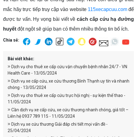
mắc hãy trực tiếp truy cập vào website
115xecapcuu.com
để
được tư vấn. Hy vọng bài viết về
cách cấp cứu hạ đường
huyết
đột ngột sẽ giúp bạn có thêm nhiều thông tin bổ ích.
Chia sẻ:
Bài viết khác:
Dịch vụ cho thuê xe cấp cứu vận chuyển bệnh nhân 24/7 - VN
Health Care - 13/05/2024
Dịch vụ xe cấp cứu, xe cứu thương Bình Thạnh uy tín và nhanh
chóng - 13/05/2024
Dịch vụ cho thuê xe cấp cứu trực hội nghị - sự kiện thể thao -
11/05/2024
Cần dịch vụ xe cấp cứu, xe cứu thương nhanh chóng, giá tốt –
Liên hệ 0937 789 115 - 11/05/2024
Dịch vụ xe cứu thương Giải đáp chi tiết mọi vấn đề -
25/04/2024